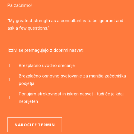
Pa začnimo!
“My greatest strength as a consultant is to be ignorant and
ask a few questions.”
Izzivi se premagujejo z dobrimi nasveti
Brezplačno uvodno srečanje
Brezplačno osnovno svetovanje za manjša začetniška
podjetja
Ponujam strokovnost in iskren nasvet - tudi če je kdaj
neprijeten
NAROČITE TERMIN